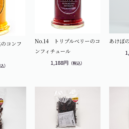
No.14 トリプルべリーのコ
あけぼの
桃のコンフ
ンフィチュール
1
1,188円
（税込）
税込）