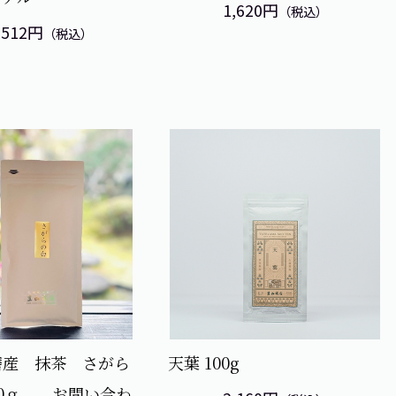
1,620円
（税込）
,512円
（税込）
磨産 抹茶 さがら
天葉 100g
50ｇ お問い合わ