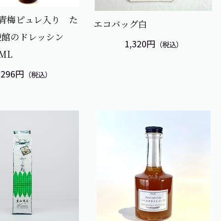
1 青梅ピュレ入り た
エコバッグ白
使館のドレッシン
1,320円
（税込）
ML
,296円
（税込）