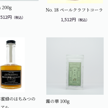
 200g
No. 18 ペールクラフトコーラ
,512円
（税込）
1,512円
（税込）
本蜜蜂のはちみつの
霧の華 100g
ィアル