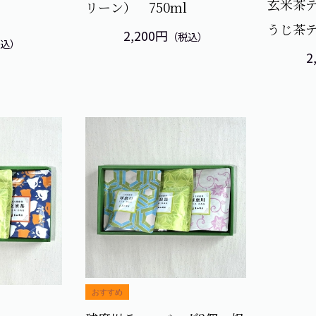
玄米茶テ
リーン） 750ml
うじ茶テ
2,200円
（税込）
税込）
2