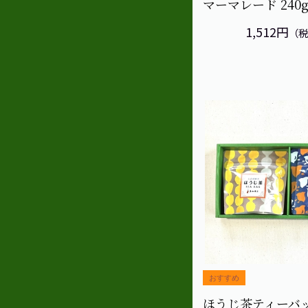
マーマレード 240
1,512円
（
ほうじ茶ティーバ