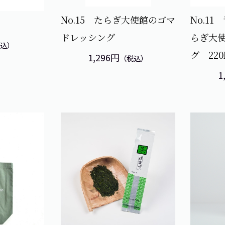
No.15 たらぎ大使館のゴマ
No.1
ドレッシング
らぎ大
税込）
グ 220
1,296円
（税込）
1