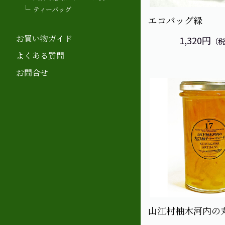
ティーバッグ
エコバッグ緑
お買い物ガイド
1,320円
（
よくある質問
お問合せ
山江村柚木河内の