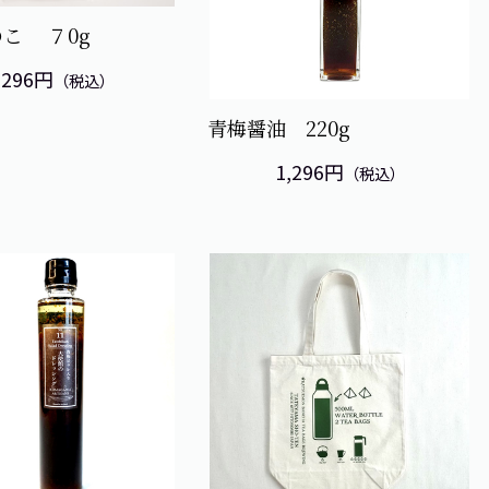
のこ ７0g
,296円
（税込）
青梅醤油 220g
1,296円
（税込）