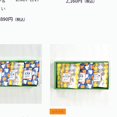
2,160円
（税込）
さい
,890円
（税込）