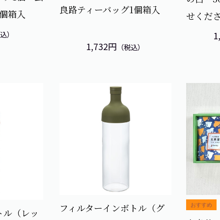
良路ティーバッグ1個箱入
1個箱入
せくだ
税込）
1
1,732円
（税込）
フィルターインボトル（グ
トル（レッ