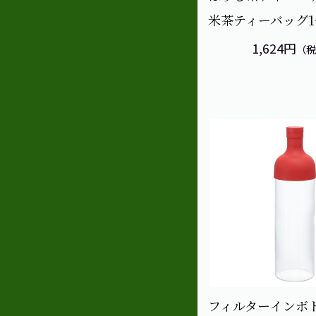
米茶ティーバッグ
1,624円
（
フィルターインボ