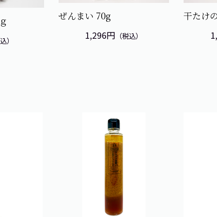
ぜんまい 70g
干たけ
ｇ
1,296円
1
（税込）
税込）