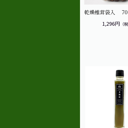
乾燥椎茸袋入 70
1,296円
（