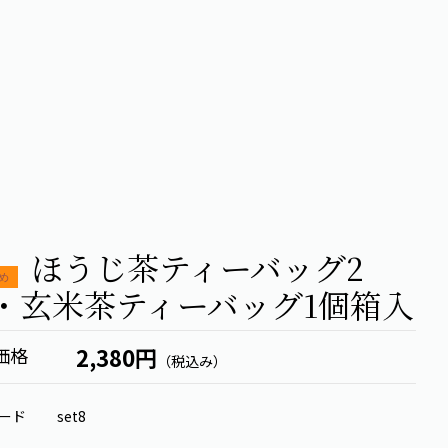
ほうじ茶ティーバッグ2
・玄米茶ティーバッグ1個箱入
2,380円
価格
（税込み）
ード
set8