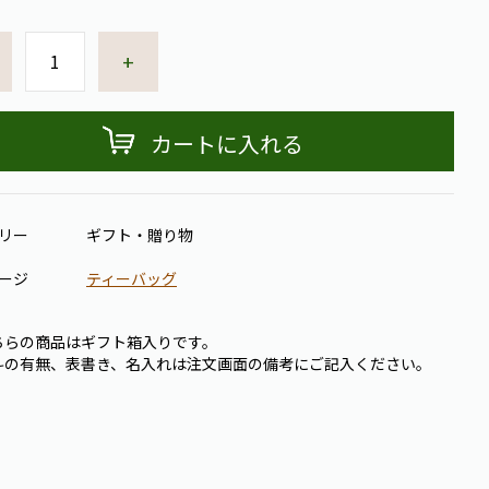
+
カートに入れる
リー
ギフト・贈り物
ージ
ティーバッグ
ちらの商品はギフト箱入りです。
斗の有無、表書き、名入れは注文画面の備考にご記入ください。