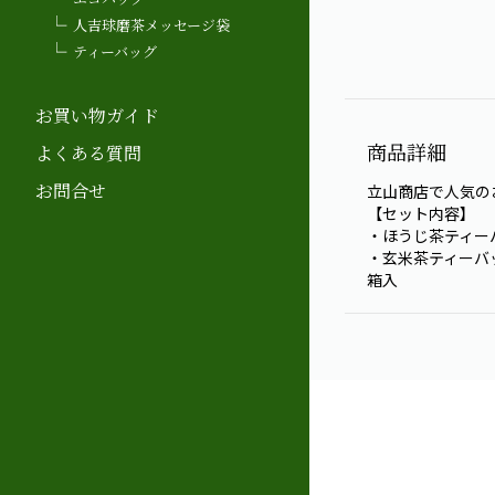
人吉球磨茶メッセージ袋
ティーバッグ
お買い物ガイド
商品詳細
よくある質問
お問合せ
立山商店で人気の
【セット内容】
・ほうじ茶ティー
・玄米茶ティーバ
箱入