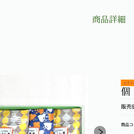
商品詳細
個
販売
商品コ