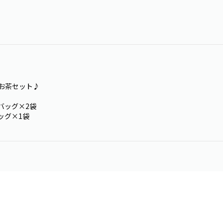
お茶セット♪
バッグ×2袋
ッグ×1袋