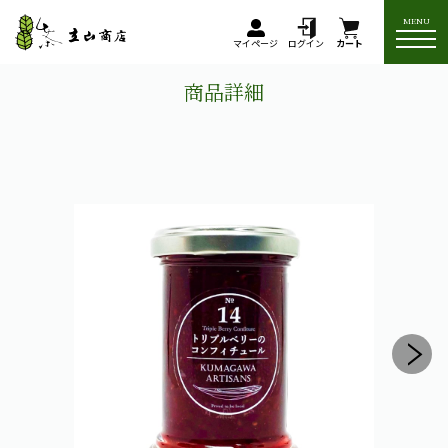
MENU
マイページ
ログイン
カート
商品詳細