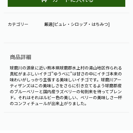
カテゴリー
厳選[ピュレ・シロップ・はちみつ]
商品詳細
球磨川の源泉に近い熊本県球磨郡水上村の湯山地区作られる
真紅がまぶしいイチゴ”ゆうべに”は甘さの中にイチゴ本来の
味わいがしっかり主張する美味しいイチゴです。球磨川アー
ティザンズはこの美味しさをさらに引き立てるよう球磨郡産
のブルーベリーと国内産ラズベリーの旬到来を待ってブレン
ド。それはそれはルビー色の美しい、ベリーの美味しさ一杯
のコンフィチュールが出来上がりました。