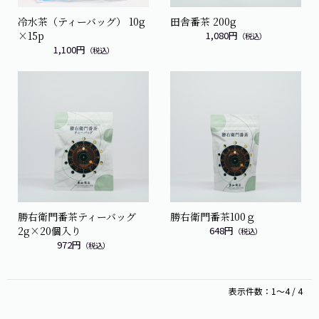
冷水茶（ティーバッグ） 10g
田舎番茶 200g
×15p
1,080円
（税込）
1,100円
（税込）
勝右衛門番茶ティーバッグ
勝右衛門番茶100ｇ
2g×20個入り
648円
（税込）
972円
（税込）
表示件数：1～4 / 4