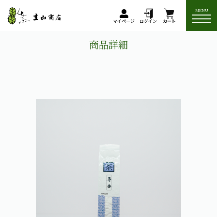
MENU
マイページ
ログイン
カート
商品詳細